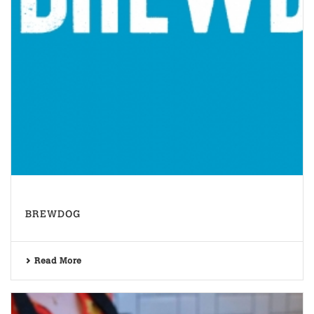
BREWDOG
Read More