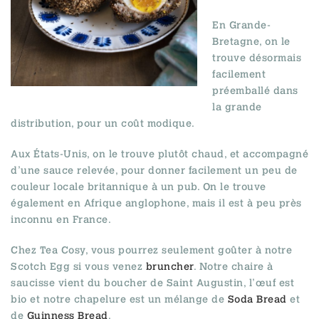
En Grande-
Bretagne, on le
trouve désormais
facilement
préemballé dans
la grande
distribution, pour un coût modique.
Aux États-Unis, on le trouve plutôt chaud, et accompagné
d’une sauce relevée, pour donner facilement un peu de
couleur locale britannique à un pub. On le trouve
également en Afrique anglophone, mais il est à peu près
inconnu en France.
Chez Tea Cosy, vous pourrez seulement goûter à notre
Scotch Egg si vous venez
bruncher
. Notre chaire à
saucisse vient du boucher de Saint Augustin, l’œuf est
bio et notre chapelure est un mélange de
Soda Bread
et
de
Guinness Bread
.