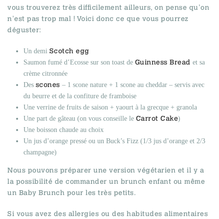
vous trouverez très difficilement ailleurs, on pense qu’on
n’est pas trop mal ! Voici donc ce que vous pourrez
déguster:
Scotch egg
Un demi
Guinness Bread
Saumon fumé d’Ecosse sur son toast de
et sa
crème citronnée
scones
Des
– 1 scone nature + 1 scone au cheddar – servis avec
du beurre et de la confiture de framboise
Une verrine de fruits de saison + yaourt à la grecque + granola
Carrot Cake
Une part de gâteau (on vous conseille le
)
Une boisson chaude au choix
Un jus d’orange pressé ou un Buck’s Fizz (1/3 jus d’orange et 2/3
champagne)
Nous pouvons préparer une version végétarien et il y a
la possibilité de commander un brunch enfant ou même
un Baby Brunch pour les très petits.
Si vous avez des allergies ou des habitudes alimentaires