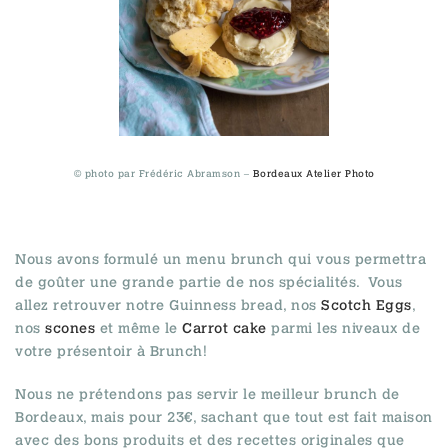
© photo par Frédéric Abramson –
Bordeaux Atelier Photo
Nous avons formulé un menu brunch qui vous permettra
de goûter une grande partie de nos spécialités. Vous
allez retrouver notre Guinness bread, nos
Scotch Eggs
,
nos
scones
et même le
Carrot cake
parmi les niveaux de
votre présentoir à Brunch!
Nous ne prétendons pas servir le meilleur brunch de
Bordeaux, mais pour 23€, sachant que tout est fait maison
avec des bons produits et des recettes originales que